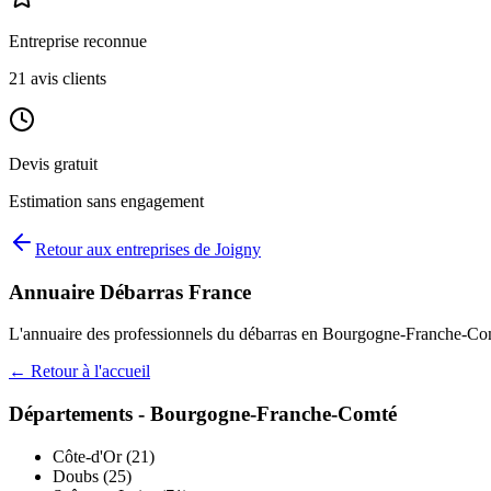
Entreprise reconnue
21
avis clients
Devis gratuit
Estimation sans engagement
Retour aux entreprises de
Joigny
Annuaire Débarras France
L'annuaire des professionnels du débarras en
Bourgogne-Franche-Co
← Retour à l'accueil
Départements -
Bourgogne-Franche-Comté
Côte-d'Or
(
21
)
Doubs
(
25
)