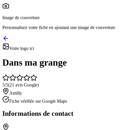
Image de couverture
Personnalisez votre fiche en ajoutant une image de couverture
Votre logo ici
Dans ma grange
5
/5
(
21
avis Google)
Amilly
Fiche vérifiée sur Google Maps
Informations de contact