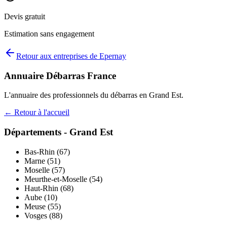
Devis gratuit
Estimation sans engagement
Retour aux entreprises de
Epernay
Annuaire Débarras France
L'annuaire des professionnels du débarras en
Grand Est
.
← Retour à l'accueil
Départements -
Grand Est
Bas-Rhin
(
67
)
Marne
(
51
)
Moselle
(
57
)
Meurthe-et-Moselle
(
54
)
Haut-Rhin
(
68
)
Aube
(
10
)
Meuse
(
55
)
Vosges
(
88
)