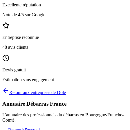
Excellente réputation
Note de
4
/5 sur Google
Entreprise reconnue
48
avis clients
Devis gratuit
Estimation sans engagement
Retour aux entreprises de
Dole
Annuaire Débarras France
L'annuaire des professionnels du débarras en
Bourgogne-Franche-
Comté
.
← Retour à l'accueil