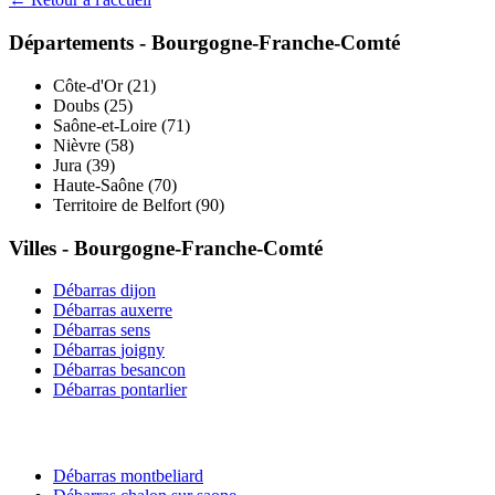
Départements -
Bourgogne-Franche-Comté
Côte-d'Or
(
21
)
Doubs
(
25
)
Saône-et-Loire
(
71
)
Nièvre
(
58
)
Jura
(
39
)
Haute-Saône
(
70
)
Territoire de Belfort
(
90
)
Villes -
Bourgogne-Franche-Comté
Débarras
dijon
Débarras
auxerre
Débarras
sens
Débarras
joigny
Débarras
besancon
Débarras
pontarlier
Débarras
montbeliard