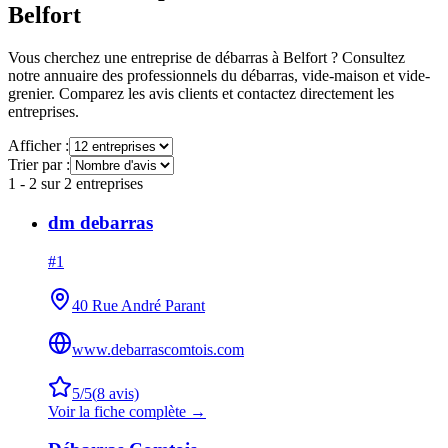
Belfort
Vous cherchez une entreprise de débarras à
Belfort
? Consultez
notre annuaire des professionnels du débarras, vide-maison et vide-
grenier. Comparez les avis clients et contactez directement les
entreprises.
Afficher :
Trier par :
1
-
2
sur
2
entreprises
dm debarras
#
1
40 Rue André Parant
www.debarrascomtois.com
5
/5
(
8
avis)
Voir la fiche complète →