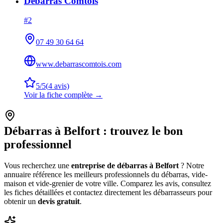
Débarras Comtois
#
2
07 49 30 64 64
www.debarrascomtois.com
5
/5
(
4
avis)
Voir la fiche complète →
Débarras à
Belfort
: trouvez le bon
professionnel
Vous recherchez une
entreprise de débarras à
Belfort
? Notre
annuaire référence les meilleurs professionnels du débarras, vide-
maison et vide-grenier de votre ville. Comparez les avis, consultez
les fiches détaillées et contactez directement les débarrasseurs pour
obtenir un
devis gratuit
.