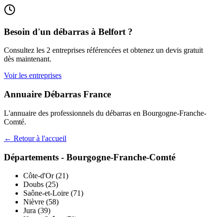
Besoin d'un débarras à
Belfort
?
Consultez les
2
entreprises référencées et obtenez un devis gratuit
dès maintenant.
Voir les entreprises
Annuaire Débarras France
L'annuaire des professionnels du débarras en
Bourgogne-Franche-
Comté
.
← Retour à l'accueil
Départements -
Bourgogne-Franche-Comté
Côte-d'Or
(
21
)
Doubs
(
25
)
Saône-et-Loire
(
71
)
Nièvre
(
58
)
Jura
(
39
)