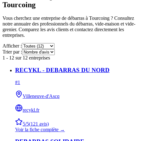
Tourcoing
Vous cherchez une entreprise de débarras à
Tourcoing
? Consultez
notre annuaire des professionnels du débarras, vide-maison et vide-
grenier. Comparez les avis clients et contactez directement les
entreprises.
Afficher :
Trier par :
1
-
12
sur
12
entreprises
RECYKL - DEBARRAS DU NORD
#
1
Villeneuve-d'Ascq
recykl.fr
5
/5
(
121
avis)
Voir la fiche complète →