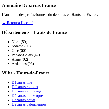
Annuaire Débarras France
L'annuaire des professionnels du débarras en
Hauts-de-France
.
← Retour à l'accueil
Départements -
Hauts-de-France
Nord
(
59
)
Somme
(
80
)
Oise
(
60
)
Pas-de-Calais
(
62
)
Aisne
(
02
)
Ardennes
(
08
)
Villes -
Hauts-de-France
Débarras
lille
Débarras
roubaix
Débarras
tourcoing
Débarras
dunkerque
Débarras
douai
Débarras
valenciennes