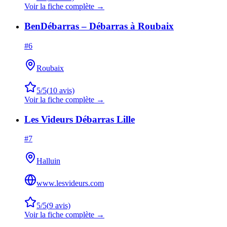
Voir la fiche complète →
BenDébarras – Débarras à Roubaix
#
6
Roubaix
5
/5
(
10
avis)
Voir la fiche complète →
Les Videurs Débarras Lille
#
7
Halluin
www.lesvideurs.com
5
/5
(
9
avis)
Voir la fiche complète →