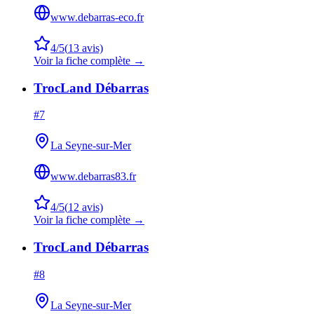
www.debarras-eco.fr
4
/5
(
13
avis)
Voir la fiche complète →
TrocLand Débarras
#
7
La Seyne-sur-Mer
www.debarras83.fr
4
/5
(
12
avis)
Voir la fiche complète →
TrocLand Débarras
#
8
La Seyne-sur-Mer