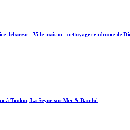
ice débarras - Vide maison - nettoyage syndrome de D
son à Toulon, La Seyne-sur-Mer & Bandol