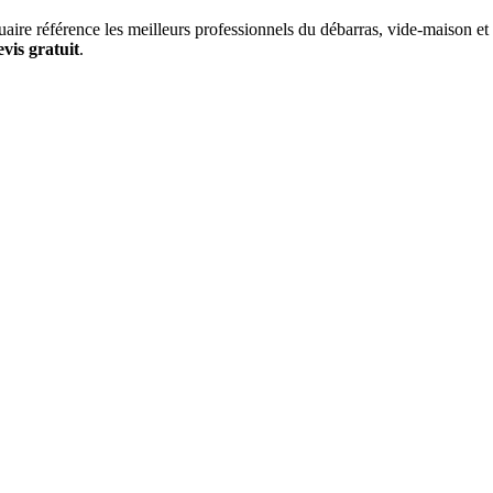
aire référence les meilleurs professionnels du débarras, vide-maison et v
evis gratuit
.