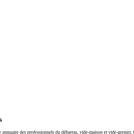
s
 annuaire des professionnels du débarras, vide-maison et vide-grenier. C