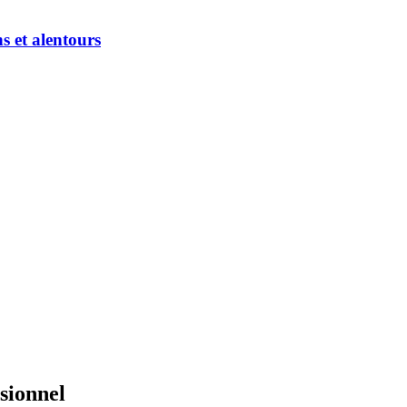
et alentours
ssionnel