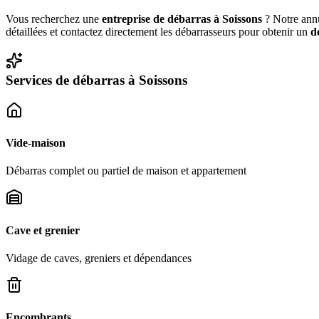
Vous recherchez une
entreprise de débarras à
Soissons
? Notre annu
détaillées et contactez directement les débarrasseurs pour obtenir un
d
Services de débarras à
Soissons
Vide-maison
Débarras complet ou partiel de maison et appartement
Cave et grenier
Vidage de caves, greniers et dépendances
Encombrants