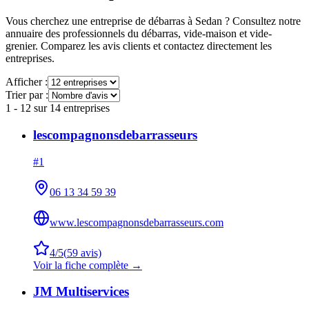
Vous cherchez une entreprise de débarras à
Sedan
? Consultez notre
annuaire des professionnels du débarras, vide-maison et vide-
grenier. Comparez les avis clients et contactez directement les
entreprises.
Afficher :
Trier par :
1
-
12
sur
14
entreprises
lescompagnonsdebarrasseurs
#
1
06 13 34 59 39
www.lescompagnonsdebarrasseurs.com
4
/5
(
59
avis)
Voir la fiche complète →
JM Multiservices