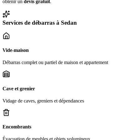
obtenir un
devis gratuit
.
Services de débarras à
Sedan
Vide-maison
Débarras complet ou partiel de maison et appartement
Cave et grenier
Vidage de caves, greniers et dépendances
Encombrants
Évacuation de meubles et objets volumineux