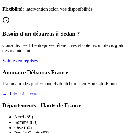
Flexibilité
: intervention selon vos disponibilités
Besoin d'un débarras à
Sedan
?
Consultez les
14
entreprises référencées et obtenez un devis gratuit
dès maintenant.
Voir les entreprises
Annuaire Débarras France
L'annuaire des professionnels du débarras en
Hauts-de-France
.
← Retour à l'accueil
Départements -
Hauts-de-France
Nord
(
59
)
Somme
(
80
)
Oise
(
60
)
Pas-de-Calais
(
62
)