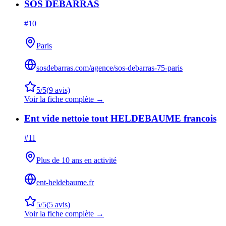
SOS DEBARRAS
#
10
Paris
sosdebarras.com/agence/sos-debarras-75-paris
5
/5
(
9
avis)
Voir la fiche complète →
Ent vide nettoie tout HELDEBAUME francois
#
11
Plus de 10 ans en activité
ent-heldebaume.fr
5
/5
(
5
avis)
Voir la fiche complète →