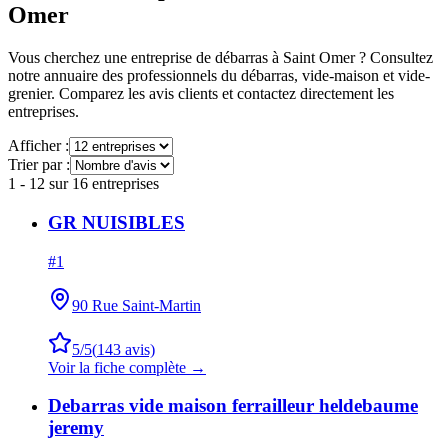
Omer
Vous cherchez une entreprise de débarras à
Saint Omer
? Consultez
notre annuaire des professionnels du débarras, vide-maison et vide-
grenier. Comparez les avis clients et contactez directement les
entreprises.
Afficher :
Trier par :
1
-
12
sur
16
entreprises
GR NUISIBLES
#
1
90 Rue Saint-Martin
5
/5
(
143
avis)
Voir la fiche complète →
Debarras vide maison ferrailleur heldebaume
jeremy