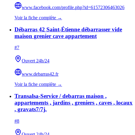
www.facebook.com/profile.php?id=61572306463026
Voir la fiche complète →
Débarras 42 Saint-Étienne débarrasser vide
maison grenier cave appartement
#
7
Ouvert 24h/24
www.debarras42.fr
Voir la fiche complète →
Transalsa-Service / debarras maison ,
appartements , jardins , greniers , caves , locaux
, gravats7/7j.
#
8
Ouvert 24h/24