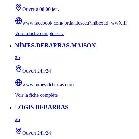
Ouvre à 08:00 jeu.
www.facebook.com/jordan.lesecq?mibextid=wwXIfr
Voir la fiche complète →
NÎMES-DEBARRAS-MAISON
#
5
Ouvert 24h/24
www.nimes-debarras.com
Voir la fiche complète →
LOGIS DEBARRAS
#
6
Ouvert 24h/24