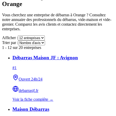
Orange
Vous cherchez une entreprise de débarras à
Orange
? Consultez
notre annuaire des professionnels du débarras, vide-maison et vide-
grenier. Comparez les avis clients et contactez directement les
entreprises.
Afficher :
Trier par :
1
-
12
sur
20
entreprises
Débarras Maison JF : Avignon
#
1
Ouvert 24h/24
debarrasjf.fr
Voir la fiche complète →
Maison Débarras