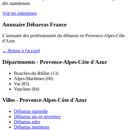
dès maintenant.
Voir les entreprises
Annuaire Débarras France
L'annuaire des professionnels du débarras en
Provence-Alpes-Côte
d'Azur
.
← Retour à l'accueil
Départements -
Provence-Alpes-Côte d'Azur
Bouches-du-Rhône
(
13
)
Alpes-Maritimes
(
06
)
Var
(
83
)
Vaucluse
(
84
)
Villes -
Provence-Alpes-Côte d'Azur
Débarras
marseille
Débarras
aix en provence
Débarras
arles
Débarras
martigues