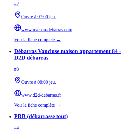
#
2
Ouvre à 07:00 jeu.
www.maison-debarras.com
Voir la fiche complète →
Débarras Vaucluse maison appartement 84 -
D2D débarras
#
3
Ouvre à 08:00 jeu.
www.d2d-debarras.fr
Voir la fiche complète →
PRB (débarrasse tout)
#
4