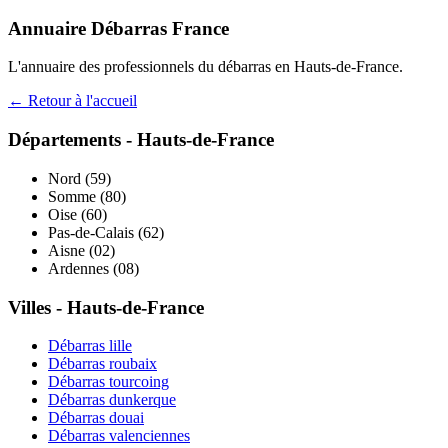
Annuaire Débarras France
L'annuaire des professionnels du débarras en
Hauts-de-France
.
← Retour à l'accueil
Départements -
Hauts-de-France
Nord
(
59
)
Somme
(
80
)
Oise
(
60
)
Pas-de-Calais
(
62
)
Aisne
(
02
)
Ardennes
(
08
)
Villes -
Hauts-de-France
Débarras
lille
Débarras
roubaix
Débarras
tourcoing
Débarras
dunkerque
Débarras
douai
Débarras
valenciennes