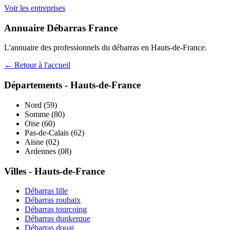
Voir les entreprises
Annuaire Débarras France
L'annuaire des professionnels du débarras en
Hauts-de-France
.
← Retour à l'accueil
Départements -
Hauts-de-France
Nord
(
59
)
Somme
(
80
)
Oise
(
60
)
Pas-de-Calais
(
62
)
Aisne
(
02
)
Ardennes
(
08
)
Villes -
Hauts-de-France
Débarras
lille
Débarras
roubaix
Débarras
tourcoing
Débarras
dunkerque
Débarras
douai