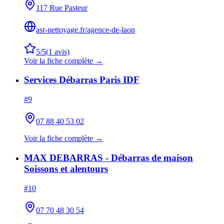
117 Rue Pasteur
asr-nettoyage.fr/agence-de-laon
5
/5
(
1
avis)
Voir la fiche complète →
Services Débarras Paris IDF
#
9
07 88 40 53 02
Voir la fiche complète →
MAX DEBARRAS - Débarras de maison
Soissons et alentours
#
10
07 70 48 30 54