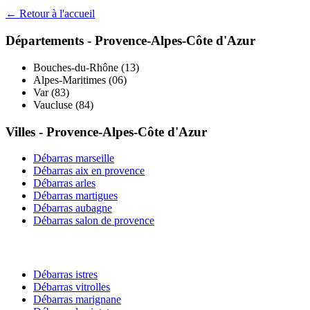
← Retour à l'accueil
Départements -
Provence-Alpes-Côte d'Azur
Bouches-du-Rhône
(
13
)
Alpes-Maritimes
(
06
)
Var
(
83
)
Vaucluse
(
84
)
Villes -
Provence-Alpes-Côte d'Azur
Débarras
marseille
Débarras
aix en provence
Débarras
arles
Débarras
martigues
Débarras
aubagne
Débarras
salon de provence
Débarras
istres
Débarras
vitrolles
Débarras
marignane