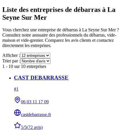
Liste des entreprises de débarras à
La
Seyne Sur Mer
Vous cherchez une entreprise de débarras à
La Seyne Sur Mer
?
Consultez notre annuaire des professionnels du débarras, vide-
maison et vide-grenier. Comparez les avis clients et contactez
directement les entreprises.
Afficher :
Trier par :
1
-
10
sur
10
entreprises
CAST DEBARRASSE
#
1
06 03 11 17 09
castdebarrasse.fr
5
/5
(
72
avis)