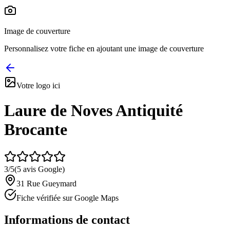
Image de couverture
Personnalisez votre fiche en ajoutant une image de couverture
Votre logo ici
Laure de Noves Antiquité
Brocante
3
/5
(
5
avis Google)
31 Rue Gueymard
Fiche vérifiée sur Google Maps
Informations de contact