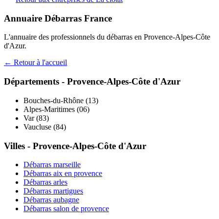
Annuaire Débarras France
L'annuaire des professionnels du débarras en
Provence-Alpes-Côte
d'Azur
.
← Retour à l'accueil
Départements -
Provence-Alpes-Côte d'Azur
Bouches-du-Rhône
(
13
)
Alpes-Maritimes
(
06
)
Var
(
83
)
Vaucluse
(
84
)
Villes -
Provence-Alpes-Côte d'Azur
Débarras
marseille
Débarras
aix en provence
Débarras
arles
Débarras
martigues
Débarras
aubagne
Débarras
salon de provence