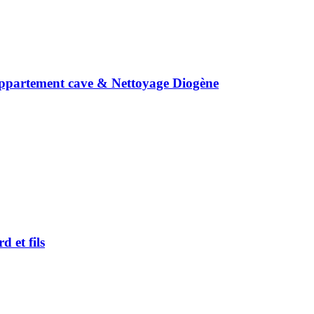
ppartement cave & Nettoyage Diogène
 et fils