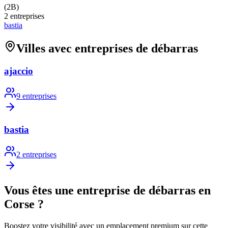
(
2B
)
2
entreprises
bastia
Villes avec entreprises de débarras
ajaccio
9
entreprises
bastia
2
entreprises
Vous êtes une entreprise de débarras en
Corse
?
Boostez votre visibilité avec un emplacement premium sur cette