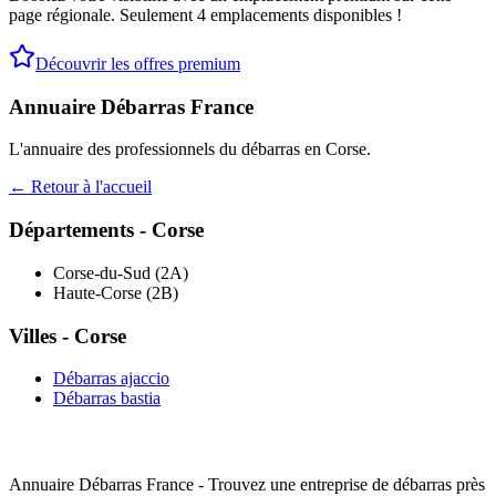
page régionale. Seulement 4 emplacements disponibles !
Découvrir les offres premium
Annuaire Débarras France
L'annuaire des professionnels du débarras en
Corse
.
← Retour à l'accueil
Départements -
Corse
Corse-du-Sud
(
2A
)
Haute-Corse
(
2B
)
Villes -
Corse
Débarras
ajaccio
Débarras
bastia
Annuaire Débarras France - Trouvez une entreprise de débarras près